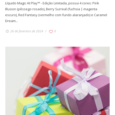
Líquido Magic At Play™ - Edição Limitada, possui 4 cores: Pink
Illusion (pêssego rosado), Berry Surreal (fuchsia | magenta
escuro), Red Fantasy (vermelho com fundo alaranjado) e Caramel
Dream...
26 de fevereiro de 2024
0