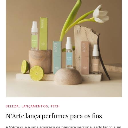
BELEZA
LANÇAMENTOS
TECH
N’Arte lança perfumes para os fios
A N’Arte que é uma empresa de haircare personalizado lançou um