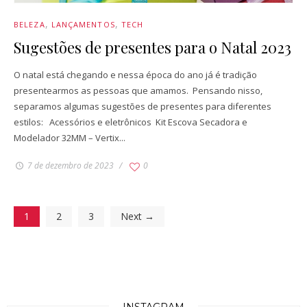
BELEZA
LANÇAMENTOS
TECH
Sugestões de presentes para o Natal 2023
O natal está chegando e nessa época do ano já é tradição
presentearmos as pessoas que amamos. Pensando nisso,
separamos algumas sugestões de presentes para diferentes
estilos: Acessórios e eletrônicos Kit Escova Secadora e
Modelador 32MM – Vertix...
7 de dezembro de 2023
0
1
2
3
Next →
INSTAGRAM