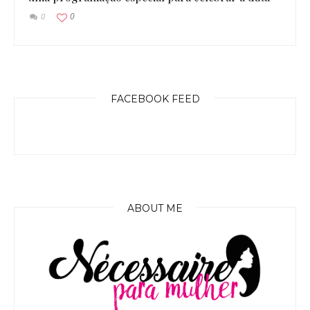
0
0
FACEBOOK FEED
ABOUT ME