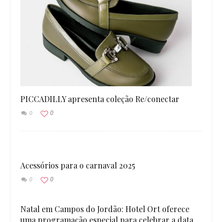
PICCADILLY apresenta coleção Re/conectar
0
0
Acessórios para o carnaval 2025
0
0
Natal em Campos do Jordão: Hotel Ort oferece
uma programação especial para celebrar a data