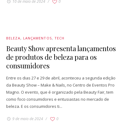
10 de maio de 2024
0
BELEZA
LANÇAMENTOS
TECH
Beauty Show apresenta lançamentos
de produtos de beleza para os
consumidores
Entre os dias 27 e 29 de abril, aconteceu a segunda edição
da Beauty Show – Make & Nails, no Centro de Eventos Pro
Magno. O evento, que é organizado pela Beauty Fair, tem
como foco consumidores e entusiastas no mercado de
beleza. E os consumidores ti...
9 de maio de 2024
0