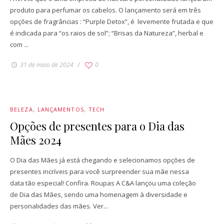
produto para perfumar os cabelos. O lançamento será em três
opções de fragrâncias : “Purple Detox”, é levemente frutada e que
é indicada para “os raios de sol”; “Brisas da Natureza”, herbal e
com ...
31 de maio de 2024
0
BELEZA
LANÇAMENTOS
TECH
Opções de presentes para o Dia das
Mães 2024
O Dia das Mães já está chegando e selecionamos opções de
presentes incríveis para você surpreender sua mãe nessa
data tão especial! Confira. Roupas A C&A lançou uma coleção
de Dia das Mães, sendo uma homenagem à diversidade e
personalidades das mães. Ver...