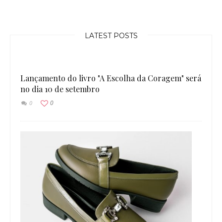
LATEST POSTS
Lançamento do livro "A Escolha da Coragem" será
no dia 10 de setembro
0
0