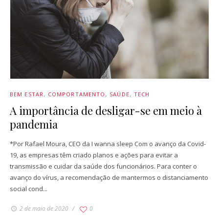
BEM ESTAR
COMPORTAMENTO
SAÚDE
TECH
A importância de desligar-se em meio à
pandemia
*Por Rafael Moura, CEO da I wanna sleep Com o avanço da Covid-
19, as empresas têm criado planos e ações para evitar a
transmissão e cuidar da saúde dos funcionários. Para conter o
avanço do vírus, a recomendação de mantermos o distanciamento
social cond...
2 de maio de 2020
0