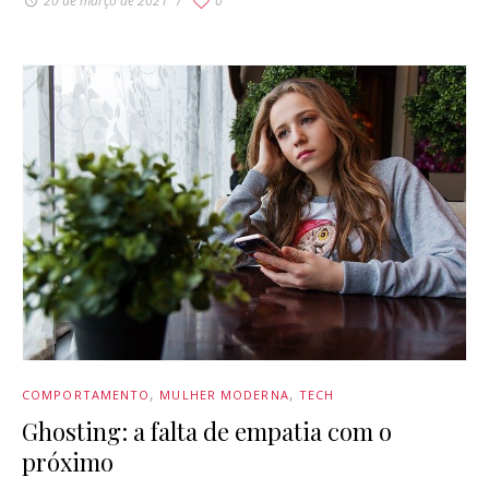
20 de março de 2021
0
COMPORTAMENTO
MULHER MODERNA
TECH
Ghosting: a falta de empatia com o
próximo