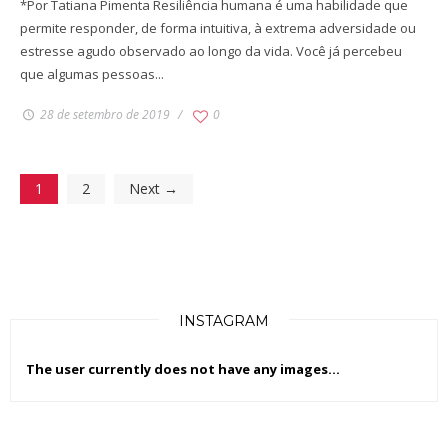
*Por Tatiana Pimenta Resiliência humana é uma habilidade que
permite responder, de forma intuitiva, à extrema adversidade ou
estresse agudo observado ao longo da vida. Você já percebeu
que algumas pessoas...
28 de setembro de 2019
0
1
2
Next →
INSTAGRAM
The user currently does not have any images...