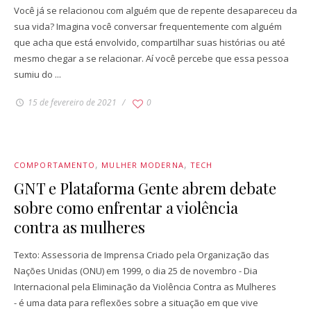
Você já se relacionou com alguém que de repente desapareceu da
sua vida? Imagina você conversar frequentemente com alguém
que acha que está envolvido, compartilhar suas histórias ou até
mesmo chegar a se relacionar. Aí você percebe que essa pessoa
sumiu do ...
15 de fevereiro de 2021
0
COMPORTAMENTO
MULHER MODERNA
TECH
GNT e Plataforma Gente abrem debate
sobre como enfrentar a violência
contra as mulheres
Texto: Assessoria de Imprensa Criado pela Organização das
Nações Unidas (ONU) em 1999, o dia 25 de novembro - Dia
Internacional pela Eliminação da Violência Contra as Mulheres
- é uma data para reflexões sobre a situação em que vive