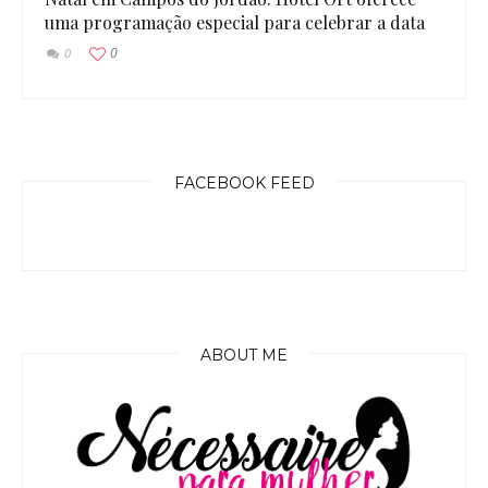
uma programação especial para celebrar a data
0
0
FACEBOOK FEED
ABOUT ME