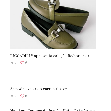
PICCADILLY apresenta coleção Re/conectar
0
0
Acessórios para o carnaval 2025
0
0
Natal em Campos do Jordão: Hotel Ort oferece