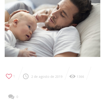
1
2 de agosto de 2019
1366
0