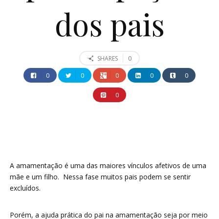
dos pais
0
SHARES
0
0
0
0
0
0
A amamentação é uma das maiores vínculos afetivos de uma
mãe e um filho. Nessa fase muitos pais podem se sentir
excluídos.
Porém, a ajuda prática do pai na amamentação seja por meio