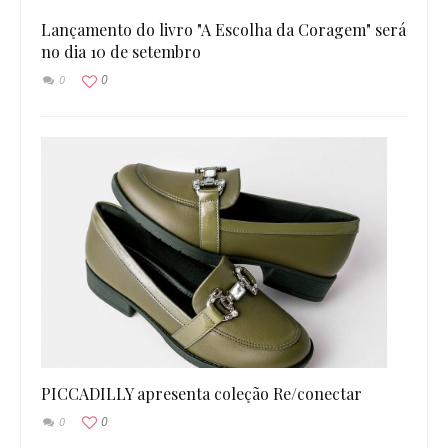
Lançamento do livro "A Escolha da Coragem" será
no dia 10 de setembro
0
0
PICCADILLY apresenta coleção Re/conectar
0
0