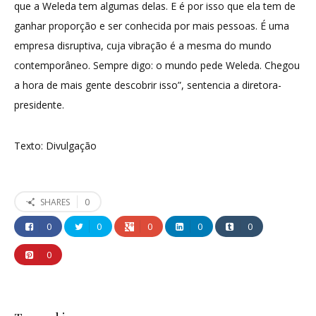
que a Weleda tem algumas delas. E é por isso que ela tem de
ganhar proporção e ser conhecida por mais pessoas. É uma
empresa disruptiva, cuja vibração é a mesma do mundo
contemporâneo. Sempre digo: o mundo pede Weleda. Chegou
a hora de mais gente descobrir isso”, sentencia a diretora-
presidente.
Texto: Divulgação
0
SHARES
0
0
0
0
0
0