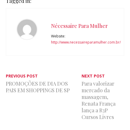
Tagged in:
Nécessaire Para Mulher
Website:
http://www.necessaireparamulher.com.br/
PREVIOUS POST
NEXT POST
PROMOÇÕES DE DIA DOS
Para valorizar
PAIS EM SHOPPINGS DE SP
mercado da
massagem,
Renata França
lança a R3P
Cursos Livres