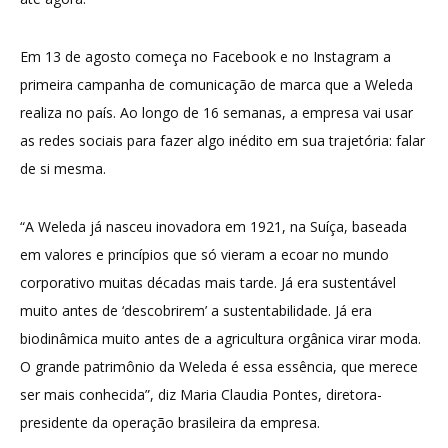
Em 13 de agosto começa no Facebook e no Instagram a
primeira campanha de comunicação de marca que a Weleda
realiza no país. Ao longo de 16 semanas, a empresa vai usar
as redes sociais para fazer algo inédito em sua trajetória: falar
de si mesma.
“A Weleda já nasceu inovadora em 1921, na Suíça, baseada
em valores e princípios que só vieram a ecoar no mundo
corporativo muitas décadas mais tarde. Já era sustentável
muito antes de ‘descobrirem’ a sustentabilidade. Já era
biodinâmica muito antes de a agricultura orgânica virar moda.
O grande patrimônio da Weleda é essa essência, que merece
ser mais conhecida”, diz Maria Claudia Pontes, diretora-
presidente da operação brasileira da empresa.