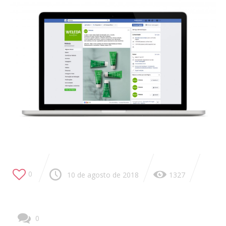
0
10 de agosto de 2018
1327
0