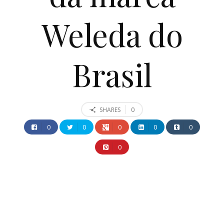
Weleda do
Brasil
0
SHARES
0
0
0
0
0
0