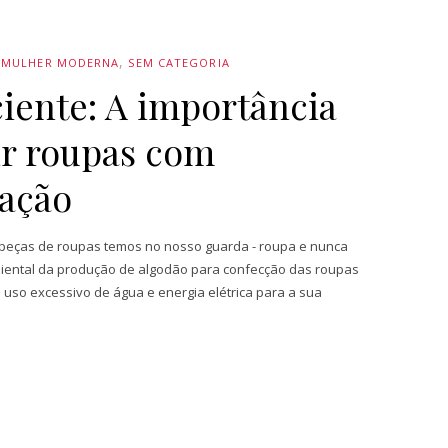
MULHER MODERNA
SEM CATEGORIA
iente: A importância
r roupas com
zação
 peças de roupas temos no nosso guarda - roupa e nunca
biental da produção de algodão para confecção das roupas
uso excessivo de água e energia elétrica para a sua