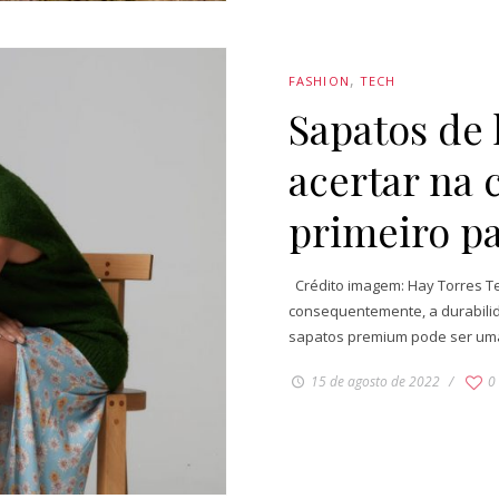
FASHION
TECH
Sapatos de 
acertar na
primeiro p
Crédito imagem: Hay Torres Te
consequentemente, a durabilid
sapatos premium pode ser uma 
15 de agosto de 2022
0