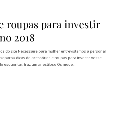
e roupas para investir
rno 2018
nós do site Nécessaire para mulher entrevistamos a personal
separou dicas de acessórios e roupas para investir nesse
e esquentar, traz um ar estiloso Os mode...