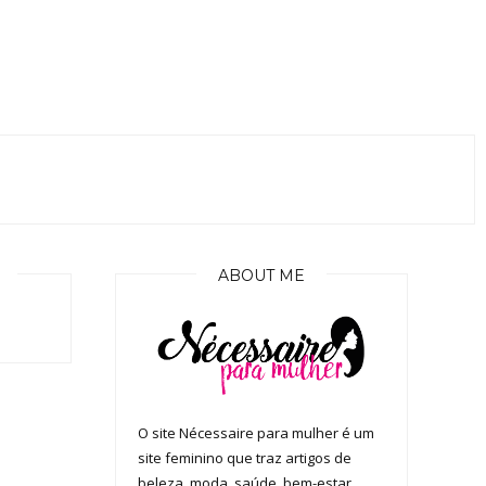
ABOUT ME
O site Nécessaire para mulher é um
site feminino que traz artigos de
beleza, moda, saúde, bem-estar,