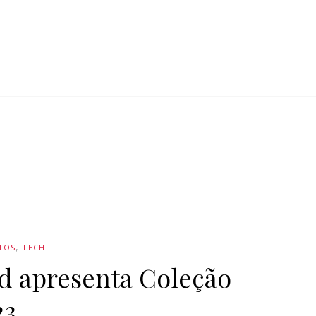
TOS
TECH
d apresenta Coleção
23