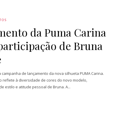
TOS
mento da Puma Carina
participação de Bruna
e
 campanha de lançamento da nova silhueta PUMA Carina.
o reflete à diversidade de cores do novo modelo,
e estilo e atitude pessoal de Bruna. A...