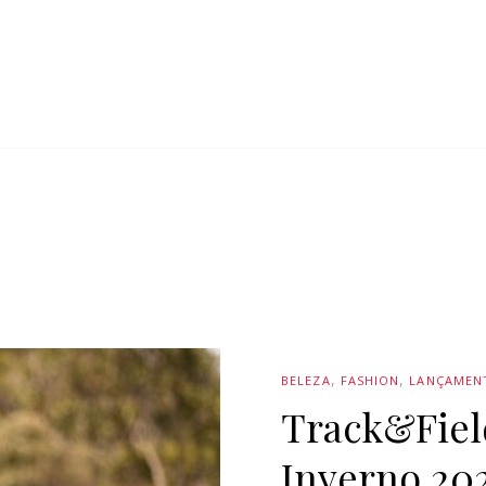
BELEZA
FASHION
LANÇAMEN
Track&Fiel
Inverno 20