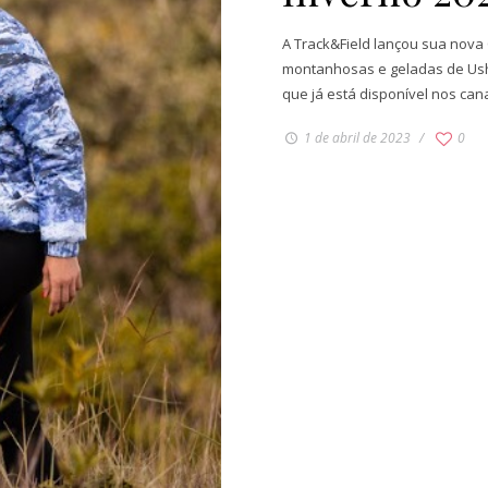
A Track&Field lançou sua nova
montanhosas e geladas de Ush
que já está disponível nos cana
1 de abril de 2023
0