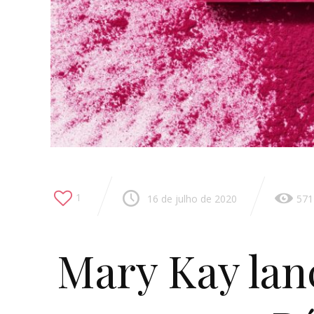
1
16 de julho de 2020
571
Mary Kay lan