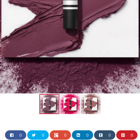
0
0
0
0
0
0