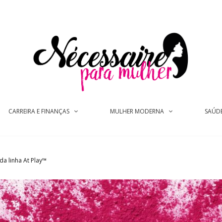
CARREIRA E FINANÇAS
MULHER MODERNA
SAÚD
da linha At Play™