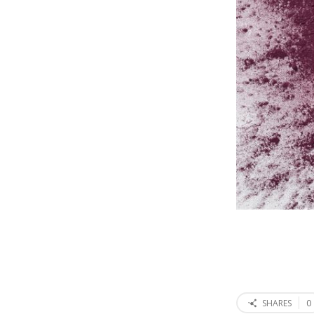
0
SHARES