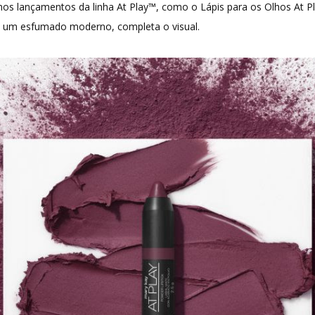
os lançamentos da linha At Play™, como o Lápis para os Olhos At 
u um esfumado moderno, completa o visual.