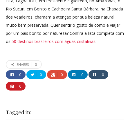
lista, Lagoa Azul, em Presidente Figueiredo, no Amazonas, o
Rio Sucuri, em Bonito e Cachoeira Santa Bárbara, na Chapada
dos Veadeiros, chamam a atenção por sua beleza natural
muito bem preservada. Quer sentir o gosto de como é viajar
por um país bonito por natureza? Confira a lista completa com
os
50 destinos brasileiros com águas cristalinas
.
0
SHARES
0
0
0
0
0
0
Tagged in: