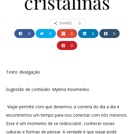
cristalinas
0
SHARES
0
0
0
0
0
0
Texto: divulgação
Sugestão de conteúdo: Mylena Kosimenko
Viajar permite com que deixemos a correria do dia a dia e
encontremos um tempo para nos conectar com nós mesmos.
Esse é um momento de se redescobrir, conhecer novas
culturas e formas de pensar. A verdade é que viajar pode