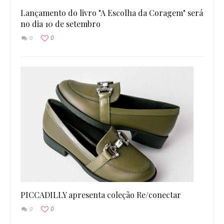
Lançamento do livro "A Escolha da Coragem" será
no dia 10 de setembro
0
0
PICCADILLY apresenta coleção Re/conectar
0
0