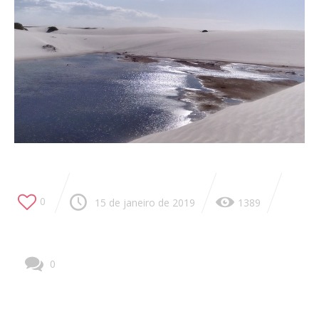
0
15 de janeiro de 2019
1389
0